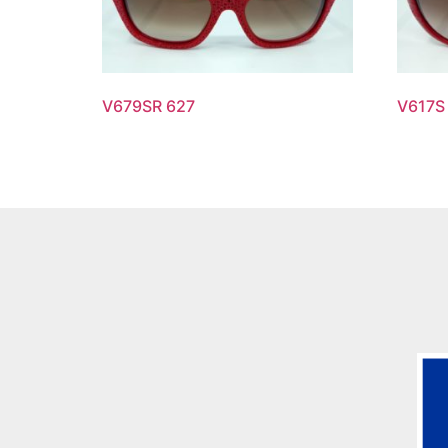
V679SR 627
V617S