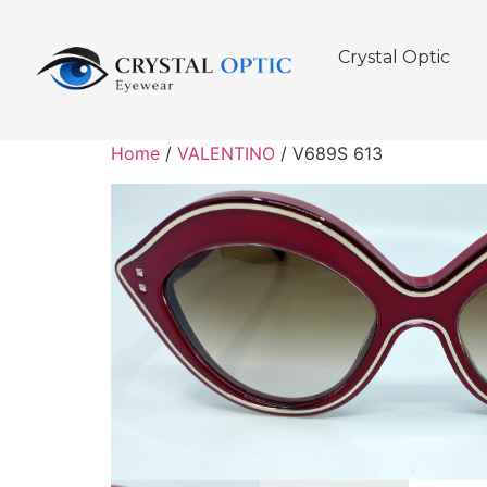
Crystal Optic
Home
/
VALENTINO
/ V689S 613