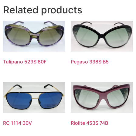
Related products
Tulipano 529S 80F
Pegaso 338S B5
RC 1114 30V
Riolite 453S 74B