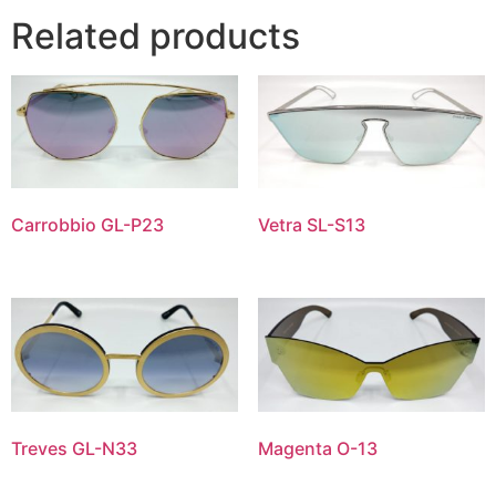
Related products
Carrobbio GL-P23
Vetra SL-S13
Treves GL-N33
Magenta O-13